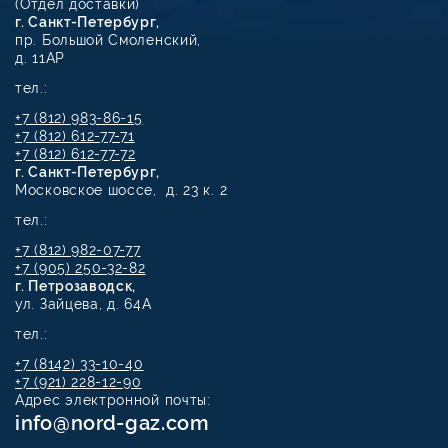
(Отдел доставки)
г. Санкт-Петербург,
пр. Большой Смоленский,
д. 11АР
тел.:
+7 (812) 983-86-15
+7 (812) 612-77-71
+7 (812) 612-77-72
г. Санкт-Петербург,
Московское шоссе, д. 23 к. 2
тел.:
+7 (812) 982-07-77
+7 (905) 250-32-82
г. Петрозаводск,
ул. Зайцева, д. 64А
тел.:
+7 (8142) 33-10-40
+7 (921) 228-12-90
Адрес электронной почты:
info@nord-gaz.com