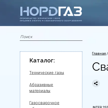
Главная
Каталог:
Св
Технические газы
Абразивные
материалы
Газосварочное
INTER 25