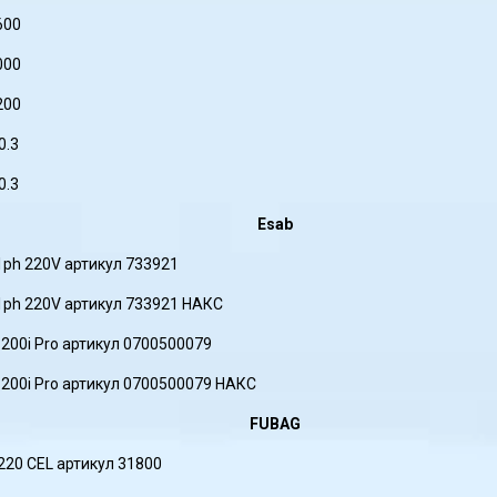
600
000
200
0.3
0.3
Esab
1ph 220V артикул 733921
 1ph 220V артикул 733921 НАКС
 200i Pro артикул 0700500079
 200i Pro артикул 0700500079 НАКС
FUBAG
220 CEL артикул 31800