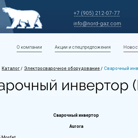
+7 (905) 212-07-77
info@nord-gaz.com
О компании
Акции и спецпредложения
Новос
Каталог
Электросварочное оборудование
Сварочный ин
арочный инвертор 
Сварочный инвертор
Aurora
5 Mosfet