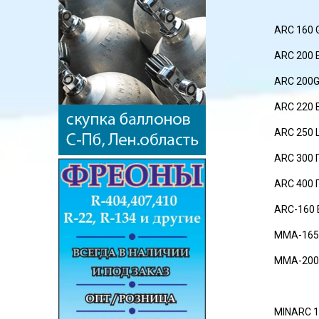
ARC 160 G
ARC 200 
ARC 200G 
ARC 220 
ARC 250 
ARC 300
ARC 400
ARC-160
MMA-165 
MMA-200
MINARC 1