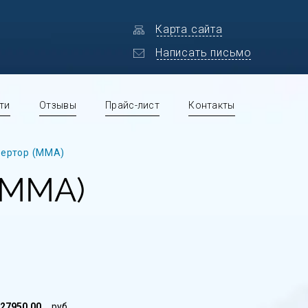
Карта сайта
Написать письмо
ти
Отзывы
Прайс-лист
Контакты
вертор (MMA)
(MMA)
27950.00
руб.