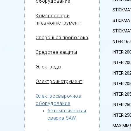
оборудование
STICKMA
Компрессор и
STICKMA
пневмоинструмент
STICKMAT
Сварочная проволока
NTER 160
Средства защиты
INTER 20
INTER 20
Электроды
INTER 20
Электроинструмент
INTER 20
INTER 20
Электросварочное
оборудование
INTER 25
Автоматическая
INTER 25
сварка SAW
MAXIMMA 