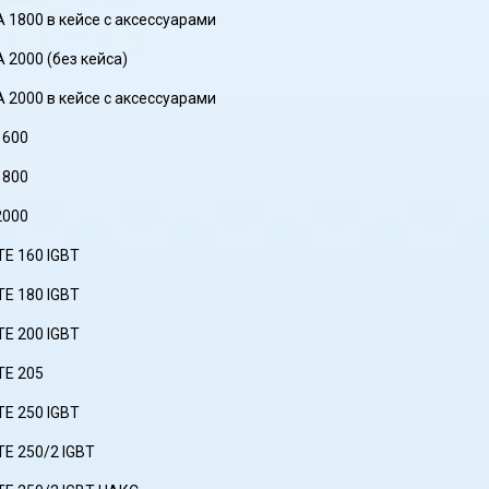
1800 в кейсе с аксессуарами
2000 (без кейса)
2000 в кейсе с аксессуарами
1600
1800
2000
E 160 IGBT
E 180 IGBT
E 200 IGBT
TE 205
E 250 IGBT
E 250/2 IGBT