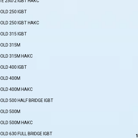
E 250/2 IGBT НАКС
OLD 250 IGBT
OLD 250 IGBT НАКС
OLD 315 IGBT
OLD 315M
OLD 315M НАКС
OLD 400 IGBT
OLD 400M
OLD 400M НАКС
LD 500 HALF BRIDGE IGBT
OLD 500M
OLD 500M НАКС
LD 630 FULL BRIDGE IGBT
1