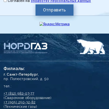
Согласен на
обработку персональных данных
Отправить
Филиалы:
г. Санкт-Петербург,
пр. Полюстровский, д. 50
тел.:
+7 (812) 982-07-77
(Сварочное оборудование)
+7 (905) 250-32-82
(Технические газы)