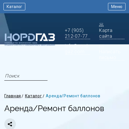
Каталог
Меню
+7 (905)
Карта
212-07-77
сайта
info@nord-
gaz.com
Написать
письмо
Главная
Каталог
Аренда/Ремонт баллонов
Аренда/Ремонт баллонов