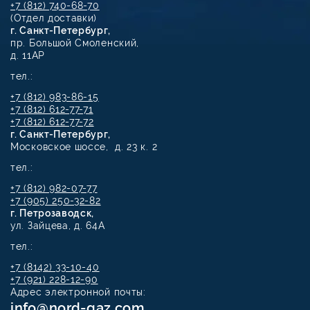
+7 (812) 740-68-70
(Отдел доставки)
г. Санкт-Петербург,
пр. Большой Смоленский,
д. 11АР
тел.:
+7 (812) 983-86-15
+7 (812) 612-77-71
+7 (812) 612-77-72
г. Санкт-Петербург,
Московское шоссе, д. 23 к. 2
тел.:
+7 (812) 982-07-77
+7 (905) 250-32-82
г. Петрозаводск,
ул. Зайцева, д. 64А
тел.:
+7 (8142) 33-10-40
+7 (921) 228-12-90
Адрес электронной почты:
info@nord-gaz.com