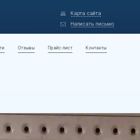
Карта сайта
Написать письмо
ти
Отзывы
Прайс-лист
Контакты