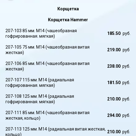
Корщетка
Корщетка Hammer
207-103 85 мм. M14 (чашеобразная
185.50
руб.
гофрированная. мягкая)
207-105 75 мм. M14 (чашеобразная витая
219.00
руб
жесткая)
207-106 85 мм. M14 (чашеобразная витая
238.00
руб.
жесткая)
207-107 115 мм. M14 (радиальная
181.50
руб.
гофрированная. мягкая)
207-108 125 мм. M14 (радиальная
210.00
руб.
гофрированная. мягкая)
207-111 85 мм. M14 (чашеобразная витая
294.00
руб.
жесткая, кольцо)
207-113 125 мм. M14 (радиальная витая жесткая,
210.00
руб.
кольцо)