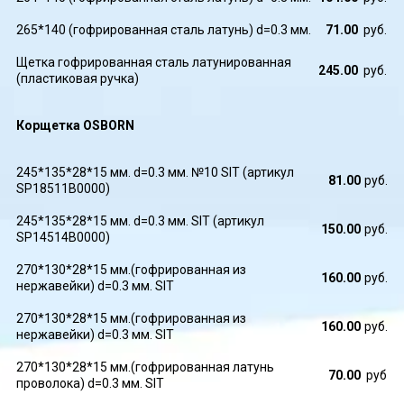
265*140 (гофрированная сталь латунь) d=0.3 мм.
71.00
руб.
Щетка гофрированная сталь латунированная
245.00
руб.
(пластиковая ручка)
Корщетка OSBORN
245*135*28*15 мм. d=0.3 мм. №10 SIT (артикул
81.00
руб.
SP18511B0000)
245*135*28*15 мм. d=0.3 мм. SIT (артикул
150.00
руб.
SP14514B0000)
270*130*28*15 мм.(гофрированная из
160.00
руб.
нержавейки) d=0.3 мм. SIT
270*130*28*15 мм.(гофрированная из
160.00
руб.
нержавейки) d=0.3 мм. SIT
270*130*28*15 мм.(гофрированная латунь
70.00
руб
проволока) d=0.3 мм. SIT