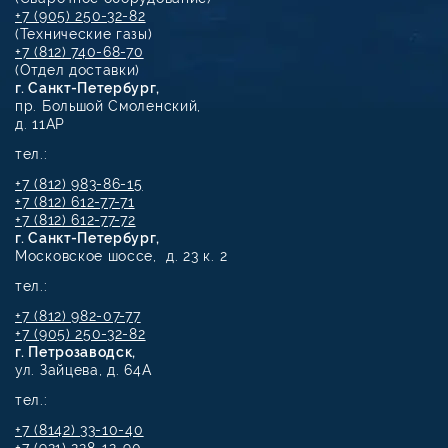
+7 (905) 250-32-82
(Технические газы)
+7 (812) 740-68-70
(Отдел доставки)
г. Санкт-Петербург,
пр. Большой Смоленский,
д. 11АР
тел.:
+7 (812) 983-86-15
+7 (812) 612-77-71
+7 (812) 612-77-72
г. Санкт-Петербург,
Московское шоссе, д. 23 к. 2
тел.:
+7 (812) 982-07-77
+7 (905) 250-32-82
г. Петрозаводск,
ул. Зайцева, д. 64А
тел.:
+7 (8142) 33-10-40