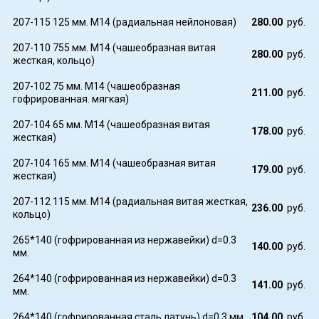
207-115 125 мм. M14 (радиальная нейлоновая)
280.00
руб.
207-110 755 мм. M14 (чашеобразная витая
280.00
руб.
жесткая, кольцо)
207-102 75 мм. M14 (чашеобразная
211.00
руб.
гофрированная. мягкая)
207-104 65 мм. M14 (чашеобразная витая
178.00
руб.
жесткая)
207-104 165 мм. M14 (чашеобразная витая
179.00
руб.
жесткая)
207-112 115 мм. M14 (радиальная витая жесткая,
236.00
руб.
кольцо)
265*140 (гофрированная из нержавейки) d=0.3
140.00
руб.
мм.
264*140 (гофрированная из нержавейки) d=0.3
141.00
руб.
мм.
264*140 (гофрированная сталь латунь) d=0.3 мм.
104.00
руб.