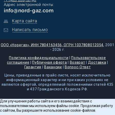
+7 (921) 228-12-90
Адрес электронной почты:
info@nord-gaz.com
Карта сайта
Написать письмо
ООО «Нордгаз», ИНН 7804163456, ОГРН 1037808012054
, 2001
- 2026 г.
Политика конфиденциальности
|
Пользовательское
соглашение
|
Публичная оферта
|
Возврат
|
Доставка
|
Гарантия
|
Вакансии
|
Вопрос-Ответ
Цены, приведенные в прайс-листе, носят исключительно
информационный характер и ни при каких условиях не
являются офертой, определяемой положениями статей 435
и 437 Гражданского Кодекса РФ.
Для улучшения работы сайта и его взаимодействия с
пользователями мы используем файлы cookie. Продолжая работу
с сайтом, Вы разрешаете использование cookie-файлов.